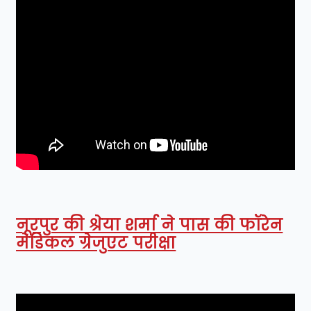
नूरपुर की श्रेया शर्मा ने पास की फॉरेन
मेडिकल ग्रेजुएट परीक्षा