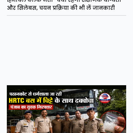
हिमाचल क्लर्क भर्ती- क्या रहेगी शैक्षणिक योग्यता
और सिलेबस, चयन प्रक्रिया की भी लें जानकारी