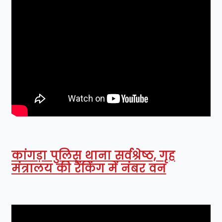
कांगड़ा पुलिस थाना सर्वश्रेष्ठ, गृह
मंत्रालय की रैंकिंग में नंबर वन