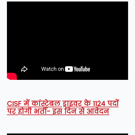
CISF में कांस्टेबल ड्राइवर के 1124 पदों
पर होगी भर्ती- इस दिन से आवेदन