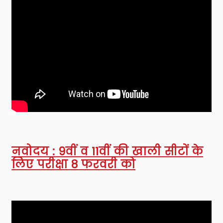
नवोदय : 9वीं व 11वीं की खाली सीटों के
लिए परीक्षा 8 फरवरी को