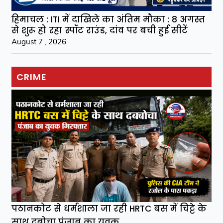
हिमाचल : ITI में दाखिले का अंतिम मौका : 8 अगस्त
से शुरू हो रहा स्पॉट राउंड, दांव पर बची हुई सीटें
August 7 , 2026
CRIME
पठानकोट से धर्मशाला जा रही HRTC बस में चिट्टे के
साथ दबोचा पंजाब का युवक