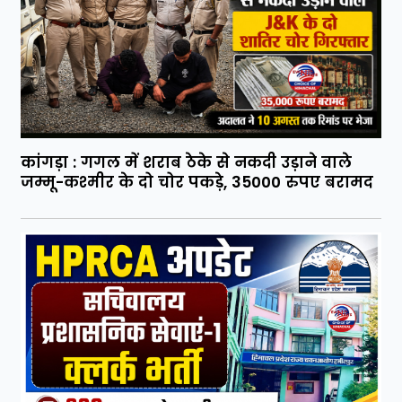
कांगड़ा : गगल में शराब ठेके से नकदी उड़ाने वाले
जम्मू-कश्मीर के दो चोर पकड़े, 35000 रुपए बरामद