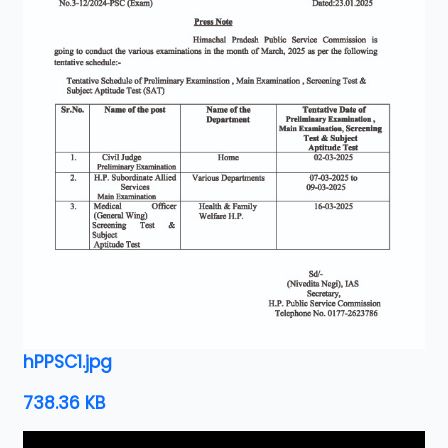
hPPSC1.jpg
738.36 KB