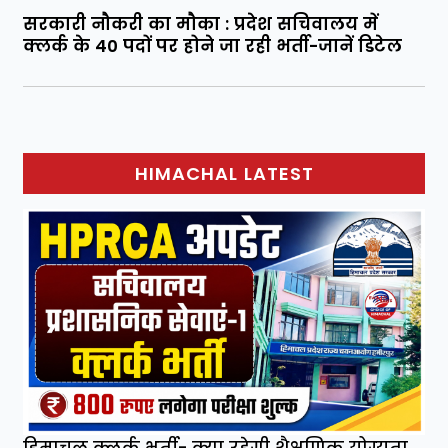
सरकारी नौकरी का मौका : प्रदेश सचिवालय में
क्लर्क के 40 पदों पर होने जा रही भर्ती-जानें डिटेल
HIMACHAL LATEST