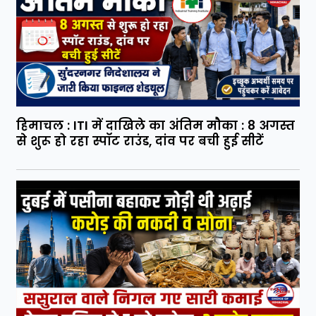
हिमाचल : ITI में दाखिले का अंतिम मौका : 8 अगस्त
से शुरू हो रहा स्पॉट राउंड, दांव पर बची हुई सीटें