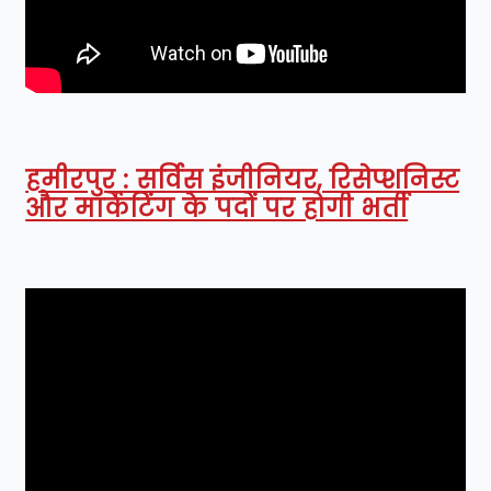
हमीरपुर : सर्विस इंजीनियर, रिसेप्शनिस्ट
और मार्केटिंग के पदों पर होगी भर्ती