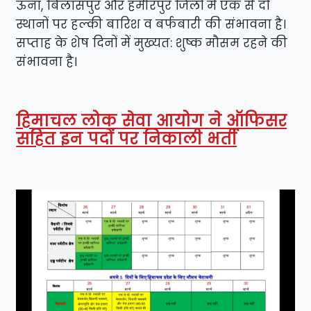
ऊना, बिलासपुर और हमीरपुर जिलों में एक से दो
स्थानों पर हल्की बारिश व बर्फबारी की संभावना है।
सप्ताह के शेष दिनों में मुख्यत: शुष्क मौसम रहने की
संभावना है।
हिमाचल लोक सेवा आयोग ने ऑफिसर
सहित इन पदों पर निकाली भर्ती