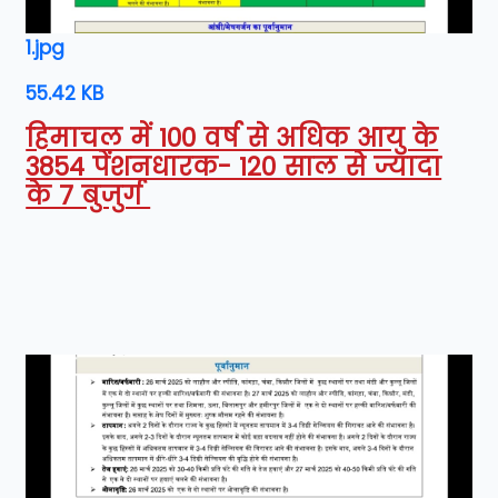
1.jpg
55.42 KB
हिमाचल में 100 वर्ष से अधिक आयु के
3854 पेंशनधारक- 120 साल से ज्यादा
के 7 बुजुर्ग