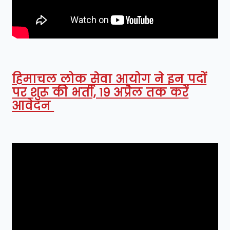
हिमाचल लोक सेवा आयोग ने इन पदों
पर शुरू की भर्ती, 19 अप्रैल तक करें
आवेदन