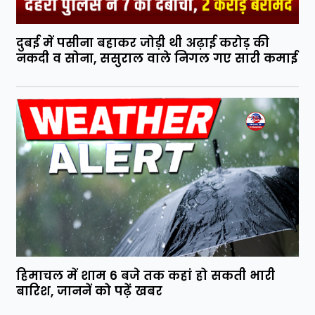
दुबई में पसीना बहाकर जोड़ी थी अढ़ाई करोड़ की
नकदी व सोना, ससुराल वाले निगल गए सारी कमाई
हिमाचल में शाम 6 बजे तक कहां हो सकती भारी
बारिश, जाननें को पढ़ें खबर