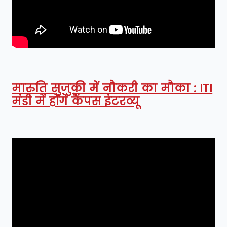
मारुति सुजुकी में नौकरी का मौका : ITI
मंडी में होंगे कैंपस इंटरव्यू