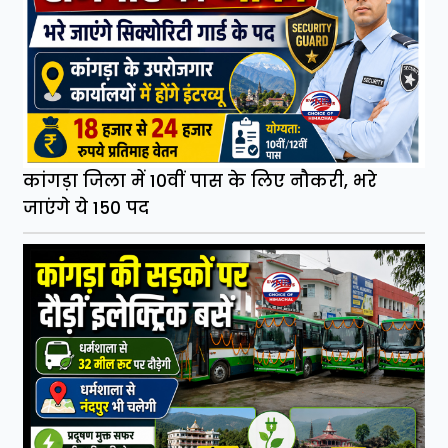
कांगड़ा जिला में 10वीं पास के लिए नौकरी, भरे
जाएंगे ये 150 पद