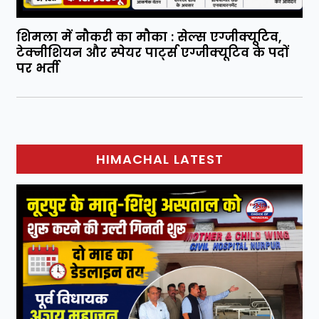
शिमला में नौकरी का मौका : सेल्स एग्जीक्यूटिव,
टेक्नीशियन और स्पेयर पार्ट्स एग्जीक्यूटिव के पदों
पर भर्ती
HIMACHAL LATEST