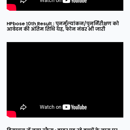
HPbose 10th Result : पुनर्मूल्यांकन/पुनर्निरीक्षण को
आवेदन की अंतिम तिथि यह, फोन नंबर भी जारी