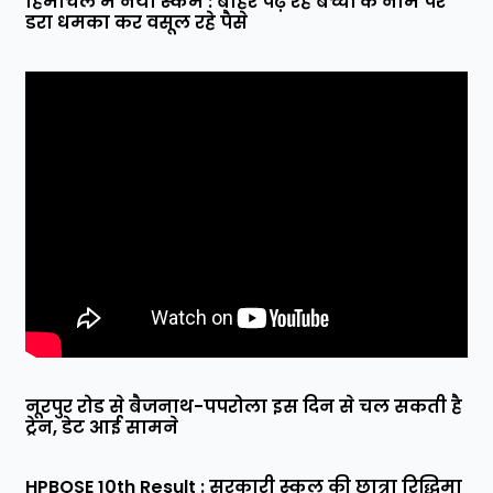
हिमाचल में नया स्कैम : बाहर पढ़ रहे बच्चों के नाम पर
डरा धमका कर वसूल रहे पैसे
नूरपुर रोड से बैजनाथ-पपरोला इस दिन से चल सकती है
ट्रेन, डेट आई सामने
HPBOSE 10th Result : सरकारी स्कूल की छात्रा रिद्धिमा