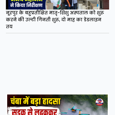
नूरपुर के बहुप्रतीक्षित मातृ-शिशु अस्पताल को शुरू
करने की उल्टी गिनती शुरू, दो माह का डेडलाइन
तय