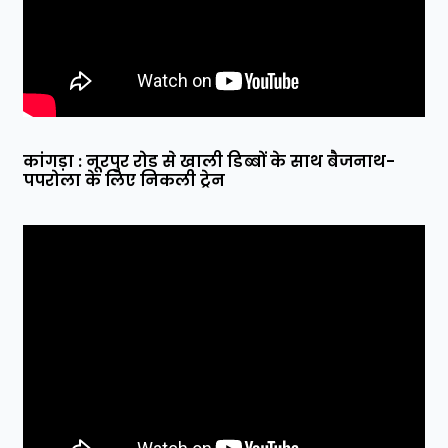
कांगड़ा : नूरपुर रोड से खाली डिब्बों के साथ बैजनाथ-
पपरोला के लिए निकली ट्रेन