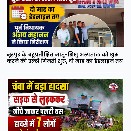
नूरपुर के बहुप्रतीक्षित मातृ-शिशु अस्पताल को शुरू
करने की उल्टी गिनती शुरू, दो माह का डेडलाइन तय