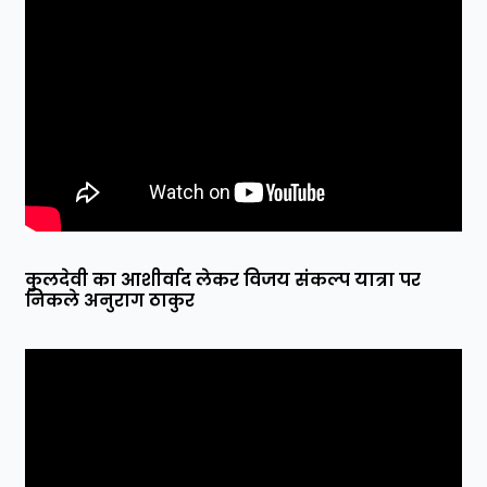
कुलदेवी का आशीर्वाद लेकर विजय संकल्प यात्रा पर
निकले अनुराग ठाकुर