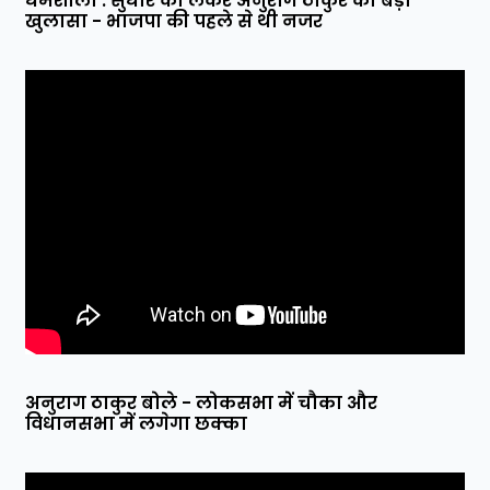
धर्मशाला : सुधीर को लेकर अनुराग ठाकुर का बड़ा
खुलासा - भाजपा की पहले से थी नजर
अनुराग ठाकुर बोले - लोकसभा में चौका और
विधानसभा में लगेगा छक्का