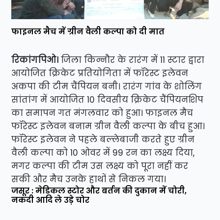
फाइनल मैच में ग्रीन वैली कल्पा को दी मात
रिकांगपिओ।
जिला किन्नौर के रारंग में 11 स्टार द्वारा
आयोजित क्रिकेट प्रतियोगिता में फॉरेस्ट इलेवन
अकपा की टीम चैंपियन बनी। रारंग गांव के शोलिंग
सांतांग में आयोजित 10 दिवसीय क्रिकेट चैंपियनशिप
का समापन गत मंगलवार को हुआ। फाइनल मैच
फॉरेस्ट इलेवन बनाम ग्रीन वैली कल्पा के बीच हुआ।
फॉरेस्ट इलेवन ने पहले बल्लेबाजी करते हुए ग्रीन
वैली कल्पा को 10 ओवर में 99 रन का लक्ष्य दिया,
मगर कल्पा की टीम उस लक्ष्य को पूरा नहीं कर
सकी और मैच उनके हाथों से निकल गया।
जसूर : मेडिकल स्टोर और बर्तन की दुकान में चोरी,
नकदी आदि ले उड़े चोर