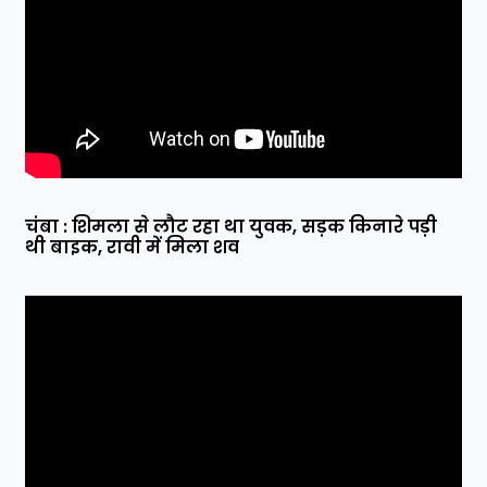
चंबा : शिमला से लौट रहा था युवक, सड़क किनारे पड़ी
थी बाइक, रावी में मिला शव