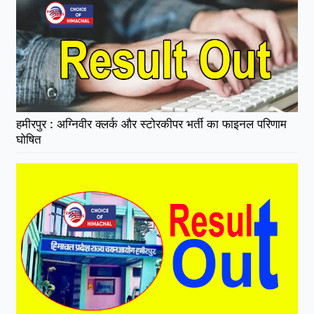
हमीरपुर : अग्निवीर क्लर्क और स्टोरकीपर भर्ती का फाइनल परिणाम
घोषित