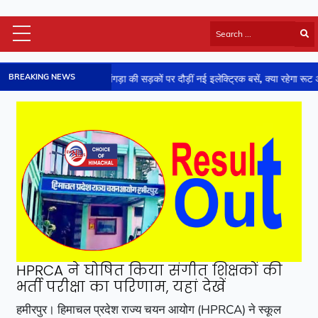
Himachal Latest
BREAKING NEWS
कांगड़ा की सड़कों पर दौड़ीं नई इलेक्ट्रिक बसें, क्या रहेगा रूट और टाइमिंग-जाने
HP Board Results
National
Video
Viral News
Photos
Sports
Entertainment
Lifestyle
Business
Technology
HPRCA ने घोषित किया संगीत शिक्षकों की
Jobs/Career
भर्ती परीक्षा का परिणाम, यहां देखें
हमीरपुर। हिमाचल प्रदेश राज्य चयन आयोग (HPRCA) ने स्कूल