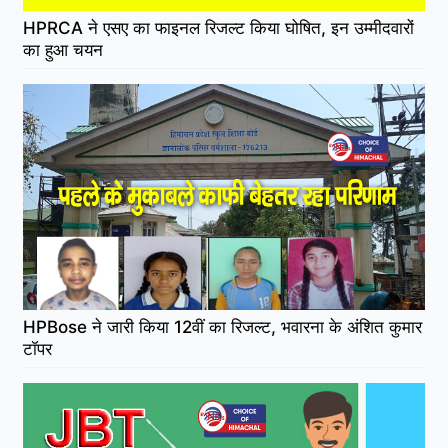
HPRCA ने एसए का फाइनल रिजल्ट किया घोषित, इन उम्मीदवारों
का हुआ चयन
HPBose ने जारी किया 12वीं का रिजल्ट, भवारना के अंशित कुमार
टॉपर