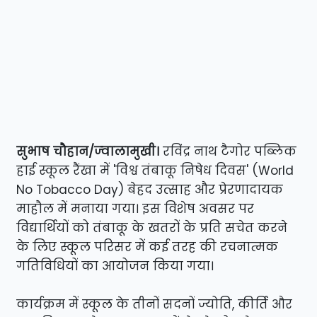
सुभाष चौहान/ज्वालामुखी।
रविंद्र नाथ टैगोर पब्लिक
हाई स्कूल रैंखा में 'विश्व तंबाकू निषेध दिवस' (World
No Tobacco Day) बेहद उत्साह और प्रेरणादायक
माहौल में मनाया गया। इस विशेष अवसर पर
विद्यार्थियों को तंबाकू के खतरों के प्रति सचेत करने
के लिए स्कूल परिसर में कई तरह की रचनात्मक
गतिविधियों का आयोजन किया गया।
कार्यक्रम में स्कूल के तीनों सदनों ज्योति, कीर्ति और