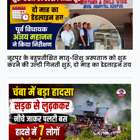
नूरपुर के बहुप्रतीक्षित मातृ-शिशु अस्पताल को शुरू
करने की उल्टी गिनती शुरू, दो माह का डेडलाइन तय