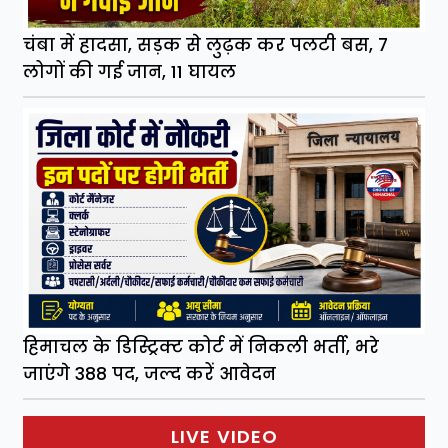
चंबा में हादसा, सड़क से लुढ़क कर पलटी बस, 7
लोगों की गई जान, 11 घायल
हिमाचल के डिस्ट्रिक्ट कोर्ट में निकली भर्ती, भरे
जाएंगे 388 पद, जल्द करें आवेदन
LIVE VIDEO