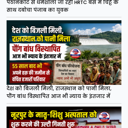
पठानकोट से धर्मशाला जा रही HRTC बस में चिट्टे के
साथ दबोचा पंजाब का युवक
देश को बिजली मिली, राजस्थान को पानी मिला,
पौंग बांध विस्थापित आज भी न्याय के इंतजार में