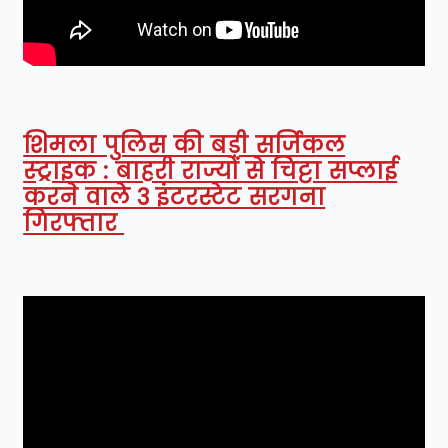
शिमला पुलिस की बड़ी सर्जिकल
स्ट्राइक : बाहरी राज्यों से चिट्टा सप्लाई
करने वाले 3 इंटरस्टेट सरगना
गिरफ्तार