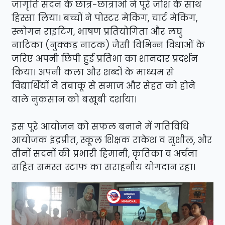
जागृति सदन के छात्र-छात्राओं ने पूरे जोश के साथ
हिस्सा लिया। बच्चों ने पोस्टर मेकिंग, चार्ट मेकिंग,
स्लोगन राइटिंग, भाषण प्रतियोगिता और लघु
नाटिका (नुक्कड़ नाटक) जैसी विभिन्न विधाओं के
जरिए अपनी छिपी हुई प्रतिभा का शानदार प्रदर्शन
किया। अपनी कला और शब्दों के माध्यम से
विद्यार्थियों ने तंबाकू से समाज और सेहत को होने
वाले नुकसान को बखूबी दर्शाया।
इस पूरे आयोजन को सफल बनाने में गतिविधि
आयोजक इंद्रप्रीत, स्कूल शिक्षक राकेश व सुशील, और
तीनों सदनों की प्रभारी हिमानी, कृतिका व अर्चना
सहित समस्त स्टाफ का सराहनीय योगदान रहा।