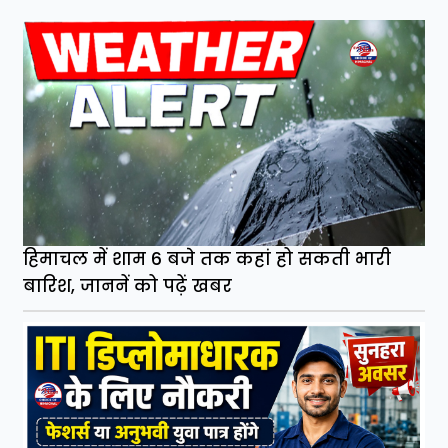
हिमाचल में शाम 6 बजे तक कहां हो सकती भारी
बारिश, जाननें को पढ़ें खबर