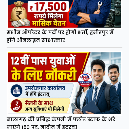
मशीन ऑपरेटर के पदों पर होगी भर्ती, हमीरपुर में
होंगे ऑनलाइन साक्षात्कार
नालागढ़ की प्रसिद्ध कंपनी में फ्लोर स्टाफ के भरे
जाएंगे 150 पद, नादौन में इंटरव्यू