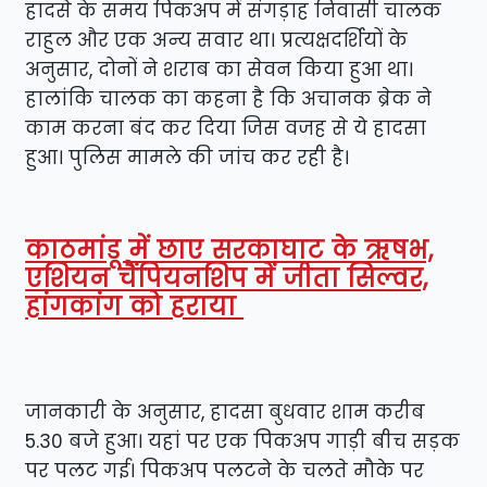
हादसे के समय पिकअप में संगड़ाह निवासी चालक
राहुल और एक अन्य सवार था। प्रत्यक्षदर्शियों के
अनुसार, दोनों ने शराब का सेवन किया हुआ था।
हालांकि चालक का कहना है कि अचानक ब्रेक ने
काम करना बंद कर दिया जिस वजह से ये हादसा
हुआ। पुलिस मामले की जांच कर रही है।
काठमांडू में छाए सरकाघाट के ऋषभ,
एशियन चैंपियनशिप में जीता सिल्वर,
हांगकांग को हराया
जानकारी के अनुसार, हादसा बुधवार शाम करीब
5.30 बजे हुआ। यहां पर एक पिकअप गाड़ी बीच सड़क
पर पलट गई। पिकअप पलटने के चलते मौके पर