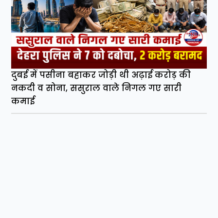
दुबई में पसीना बहाकर जोड़ी थी अढ़ाई करोड़ की
नकदी व सोना, ससुराल वाले निगल गए सारी
कमाई