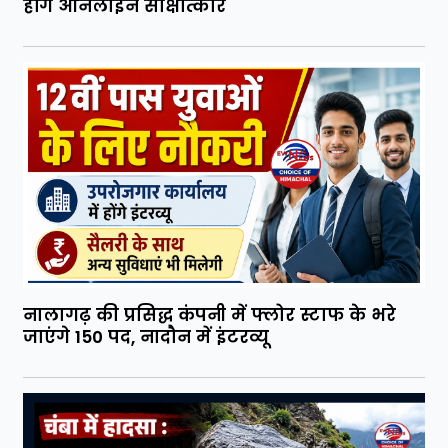
होंगे ऑनलाइन साक्षात्कार
नालागढ़ की प्रसिद्ध कंपनी में फ्लोर स्टाफ के भरे
जाएंगे 150 पद, नादौन में इंटरव्यू