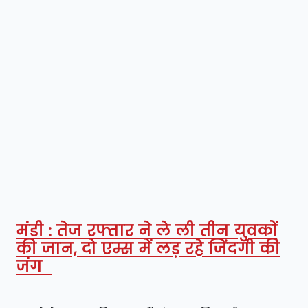
मंडी : तेज रफ्तार ने ले ली तीन युवकों
की जान, दो एम्स में लड़ रहे जिंदगी की
जंग