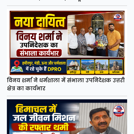
विनय शर्मा ने धर्मशाला में संभाला उपनिदेशक उत्तरी
क्षेत्र का कार्यभार