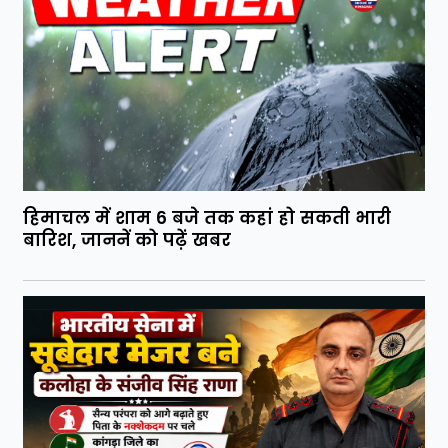
हिमाचल में शाम 6 बजे तक कहां हो सकती भारी
बारिश, जाननें को पढ़ें खबर