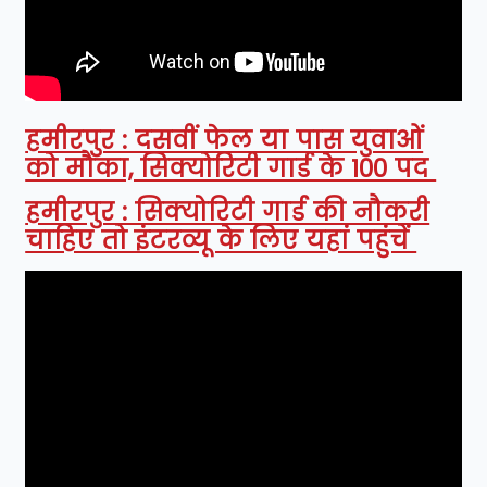
हमीरपुर : दसवीं फेल या पास युवाओं
को मौका, सिक्योरिटी गार्ड के 100 पद
हमीरपुर : सिक्योरिटी गार्ड की नौकरी
चाहिए तो इंटरव्यू के लिए यहां पहुंचें