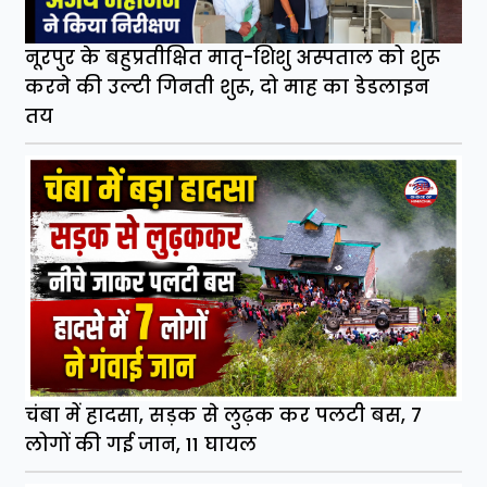
नूरपुर के बहुप्रतीक्षित मातृ-शिशु अस्पताल को शुरू
करने की उल्टी गिनती शुरू, दो माह का डेडलाइन
तय
चंबा में हादसा, सड़क से लुढ़क कर पलटी बस, 7
लोगों की गई जान, 11 घायल