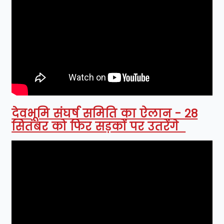
देवभूमि संघर्ष समिति का ऐलान - 28
सितंबर को फिर सड़कों पर उतरेंगे