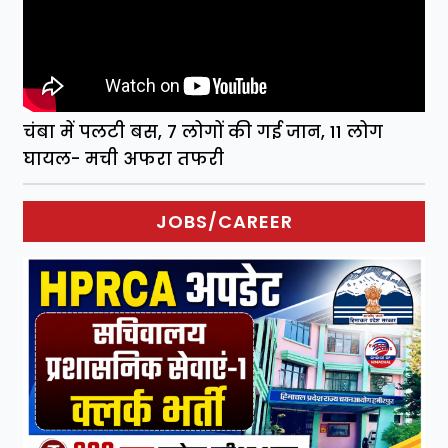
चंबा में पलटी बस, 7 लोगों की गई जान, 11 लोग
घायल- मची अफरा तफरी
JOBS/CAREER