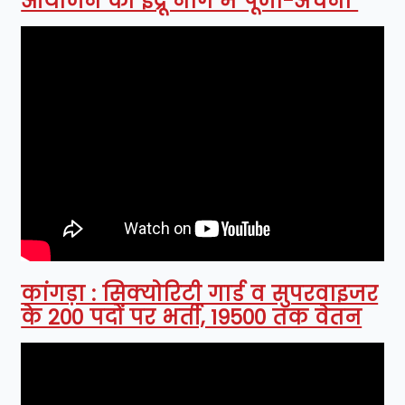
आयोजन को इंद्रू नाग में पूजा-अर्चना
कांगड़ा : सिक्योरिटी गार्ड व सुपरवाइजर
के 200 पदों पर भर्ती, 19500 तक वेतन