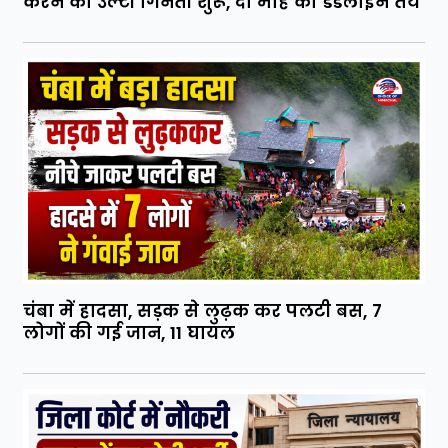
करने की उल्टी गिनती शुरू, दो माह का डेडलाइन तय
चंबा में हादसा, सड़क से लुढ़क कर पलटी बस, 7
लोगों की गई जान, 11 घायल