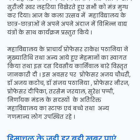
सुरीली स्वर लहरिया विखेरते हुए सभी को मंत्र मुग्ध
कर दिया। आज के कला उत्सव में महाविद्यालय के
छात्र-छात्राओं ने अपने अपने अंदाज में विभिन्न वाद्य
यंत्रों के साथ कार्यक्रम प्रस्तुत किये ।
महाविद्यालय के प्राचार्य प्रोफेसर राकेश पठानिया ने
मुख्यातिथि तथा अन्य आये हुए मेहमानों का स्वागत
किया तथा इस दस दिवसीय कार्निवाल बारे विस्तृत
जानकारी दी । इस अवसर पर प्रोफेसर अजय चौधरी,
डॉ अजय कटोच, डॉ संजय पठानिया , प्रोफेसर नीरज,
प्रोफेसर दीपिका, तरसेम जरयाल, सुरेश पप्पी,
निर्णायक मंडल के सदस्यों के अतिरिक्त
महाविद्यालय का स्टाफ एवं बच्चे तथा अन्य
गणमान्य लोग उपस्थित रहे ।
हिमाचल के जुड़ी हर बड़ी खबर पाएं