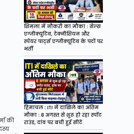
शिमला में नौकरी का मौका : सेल्स
एग्जीक्यूटिव, टेक्नीशियन और
स्पेयर पार्ट्स एग्जीक्यूटिव के पदों पर
भर्ती
हिमाचल : ITI में दाखिले का अंतिम
मौका : 8 अगस्त से शुरू हो रहा स्पॉट
र्मा की
राउंड, दांव पर बची हुई सीटें
दस्य