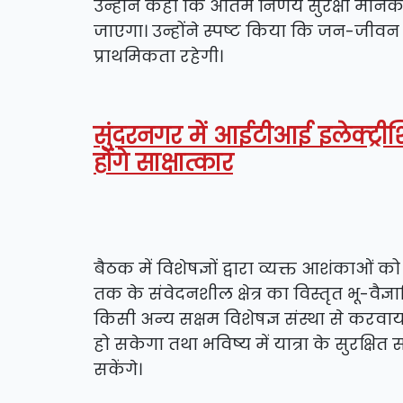
उन्होंने कहा कि अंतिम निर्णय सुरक्षा मान
जाएगा। उन्होंने स्पष्ट किया कि जन-जीवन एवं
प्राथमिकता रहेगी।
सुंदरनगर में आईटीआई इलेक्ट्रीश
होंगे साक्षात्कार
बैठक में विशेषज्ञों द्वारा व्यक्त आशंकाओं 
तक के संवेदनशील क्षेत्र का विस्तृत भू-वै
किसी अन्य सक्षम विशेषज्ञ संस्था से करवाया
हो सकेगा तथा भविष्य में यात्रा के सुरक
सकेंगे।