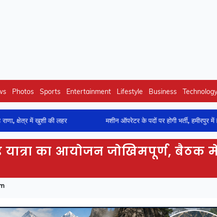
ws
Photos
Sports
Entertainment
Lifestyle
Business
Technolog
खुशी की लहर
मशीन ऑपरेटर के पदों पर होगी भर्ती, हमीरपुर में होंगे ऑनलाइन साक्
खंड यात्रा का आयोजन जोखिमपूर्ण, बैठक में
pm