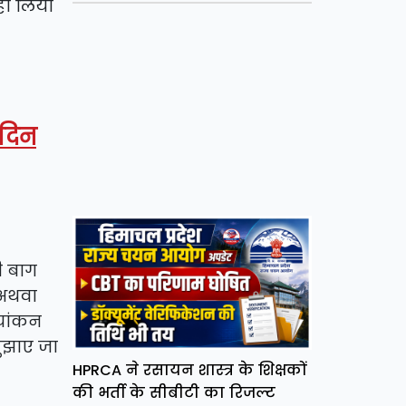
ही लिया
 दिन
ती बाग
 अथवा
्यांकन
सुझाए जा
HPRCA ने रसायन शास्त्र के शिक्षकों
की भर्ती के सीबीटी का रिजल्ट