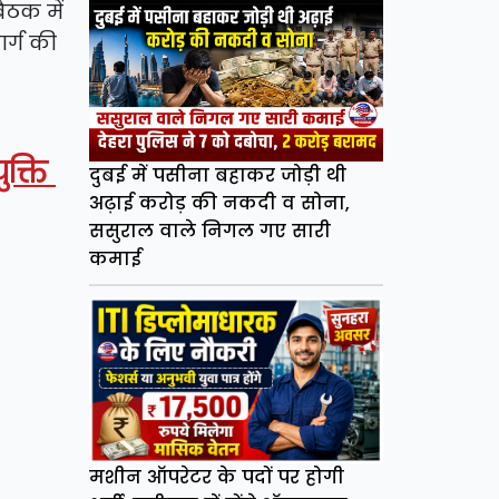
ैठक में
ार्ग की
ुक्ति
दुबई में पसीना बहाकर जोड़ी थी
अढ़ाई करोड़ की नकदी व सोना,
ससुराल वाले निगल गए सारी
कमाई
मशीन ऑपरेटर के पदों पर होगी