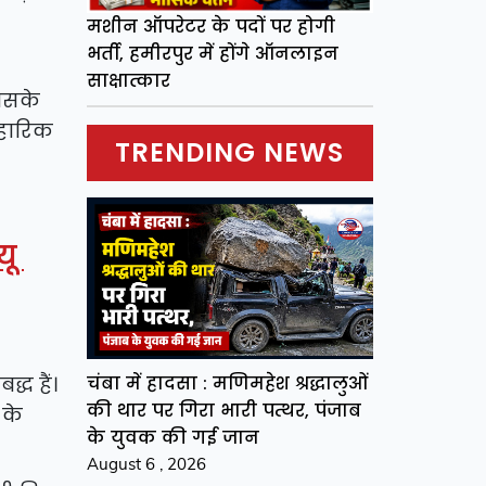
मशीन ऑपरेटर के पदों पर होगी
भर्ती, हमीरपुर में होंगे ऑनलाइन
साक्षात्कार
जिसके
वहारिक
TRENDING NEWS
यू
चंबा में हादसा : मणिमहेश श्रद्धालुओं
द्ध हैं।
की थार पर गिरा भारी पत्थर, पंजाब
 के
के युवक की गई जान
August 6 , 2026