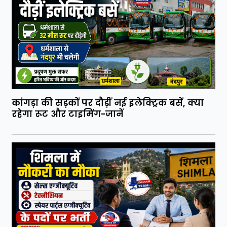
कांगड़ा की सड़कों पर दौड़ीं नई इलेक्ट्रिक बसें, क्या
रहेगा रूट और टाइमिंग-जानें