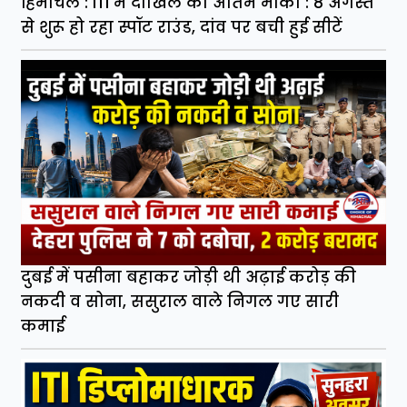
हिमाचल : ITI में दाखिले का अंतिम मौका : 8 अगस्त
से शुरू हो रहा स्पॉट राउंड, दांव पर बची हुई सीटें
दुबई में पसीना बहाकर जोड़ी थी अढ़ाई करोड़ की
नकदी व सोना, ससुराल वाले निगल गए सारी
कमाई