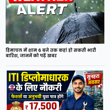
हिमाचल में शाम 6 बजे तक कहां हो सकती भारी
बारिश, जाननें को पढ़ें खबर