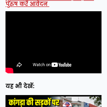
पुरुष करें आवेदन
यह भी देखें: