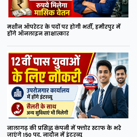
मशीन ऑपरेटर के पदों पर होगी भर्ती, हमीरपुर में
होंगे ऑनलाइन साक्षात्कार
नालागढ़ की प्रसिद्ध कंपनी में फ्लोर स्टाफ के भरे
जाएंगे 150 पद, नादौन में इंटरव्यू