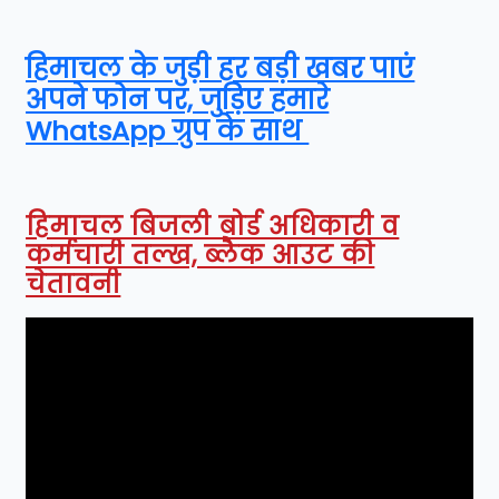
हिमाचल के जुड़ी हर बड़ी खबर पाएं
अपने फोन पर, जुड़िए हमारे
WhatsApp ग्रुप के साथ
हिमाचल बिजली बोर्ड अधिकारी व
कर्मचारी तल्ख, ब्लैक आउट की
चेतावनी