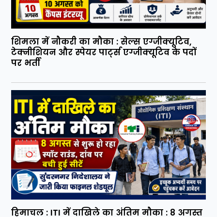
शिमला में नौकरी का मौका : सेल्स एग्जीक्यूटिव,
टेक्नीशियन और स्पेयर पार्ट्स एग्जीक्यूटिव के पदों
पर भर्ती
हिमाचल : ITI में दाखिले का अंतिम मौका : 8 अगस्त