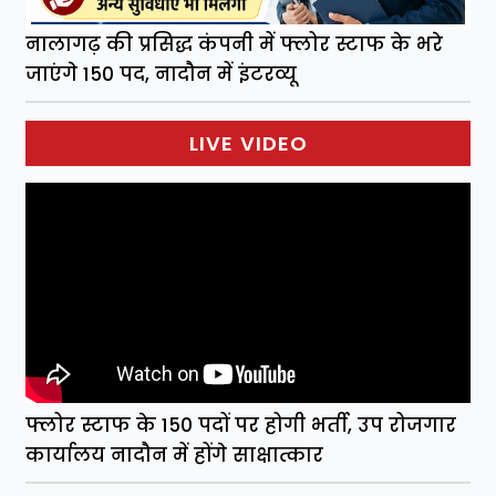
नालागढ़ की प्रसिद्ध कंपनी में फ्लोर स्टाफ के भरे
जाएंगे 150 पद, नादौन में इंटरव्यू
LIVE VIDEO
फ्लोर स्टाफ के 150 पदों पर होगी भर्ती, उप रोजगार
कार्यालय नादौन में होंगे साक्षात्कार