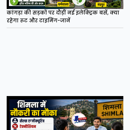
कांगड़ा की सड़कों पर दौड़ीं नई इलेक्ट्रिक बसें, क्या
रहेगा रूट और टाइमिंग-जानें